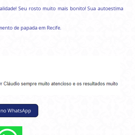
idade! Seu rosto muito mais bonito! Sua autoestima
amento de papada em Recife.
 no WhatsApp