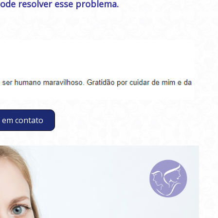
pode resolver esse problema.
 em contato