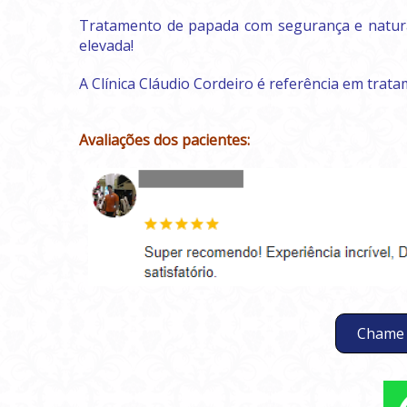
Tratamento de papada com segurança e natural
elevada!
A Clínica Cláudio Cordeiro é referência em trat
Avaliações dos pacientes:
Chame