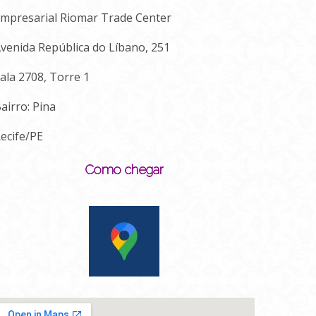
mpresarial Riomar Trade Center
venida República do Líbano, 251
ala 2708, Torre 1
airro: Pina
ecife/PE
Como chegar