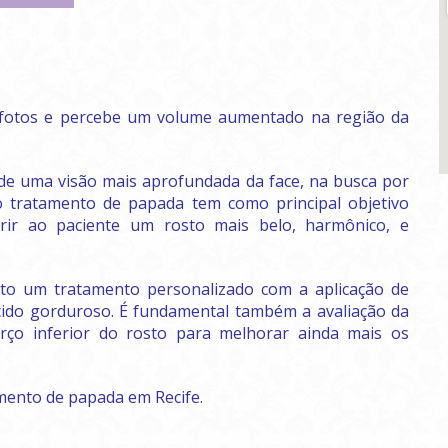
fotos e percebe um volume aumentado na região da
r de uma visão mais aprofundada da face, na busca por
 o tratamento de papada tem como principal objetivo
erir ao paciente um rosto mais belo, harmônico, e
to um tratamento personalizado com a aplicação de
cido gorduroso. É fundamental também a avaliação da
rço inferior do rosto para melhorar ainda mais os
amento de papada em Recife.