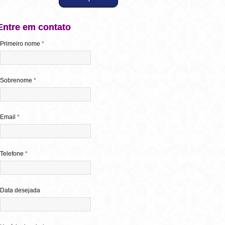
Entre em contato
Primeiro nome
*
Sobrenome
*
Email
*
Telefone
*
Data desejada