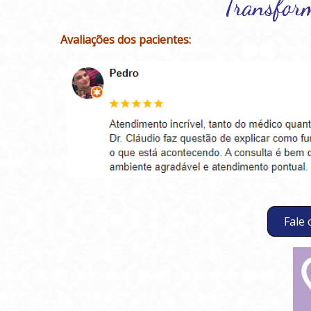
Transfor
Avaliações dos pacientes:
Fale