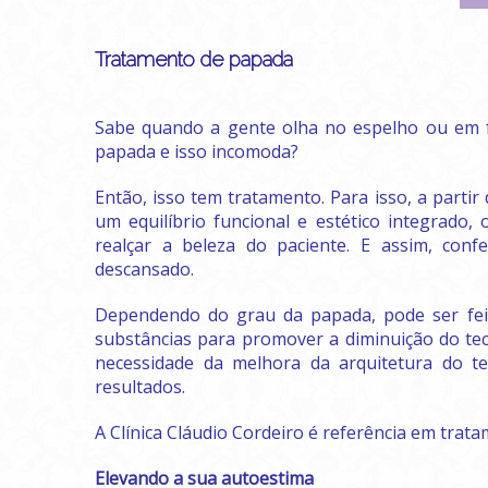
Tratamento de papada
Sabe quando a gente olha no espelho ou em 
papada e isso incomoda?
Então, isso tem tratamento.
Para isso, a parti
um equilíbrio funcional e estético integrado,
realçar a beleza do paciente.
E assim, conf
descansado.
Dependendo do grau da papada, pode ser fei
substâncias para promover a diminuição do te
necessidade da melhora da arquitetura do te
resultados.
A Clínica Cláudio Cordeiro é referência em trat
Elevando a sua autoestima