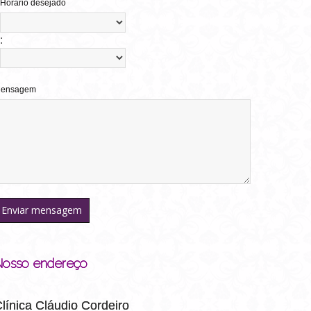
Horário desejado
:
ensagem
Nosso endereço
línica Cláudio Cordeiro