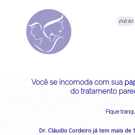
INÍCIO
Você se incomoda com sua
pa
do tratamento parece
Fique tranqui
Dr. Cláudio Cordeiro já tem mais de 