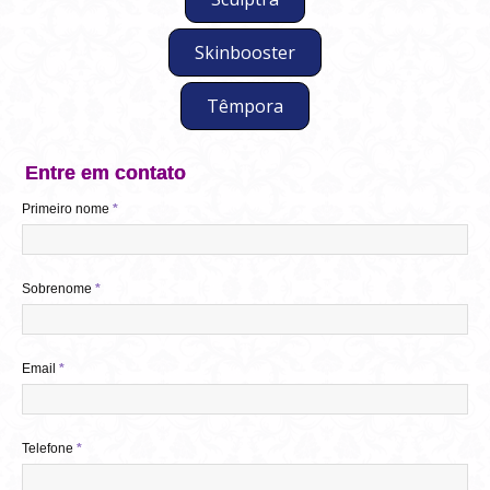
Skinbooster
Têmpora
Entre em contato
Primeiro nome
*
Sobrenome
*
Email
*
Telefone
*