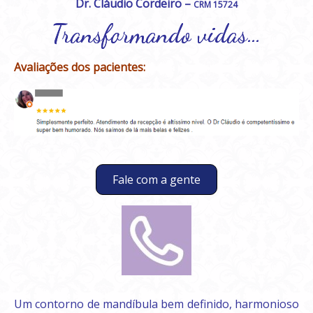
Dr. Cláudio Cordeiro –
CRM 15724
Transformando vidas…
Avaliações dos pacientes:
Fale com a gente
Um contorno de mandíbula bem definido, harmonioso