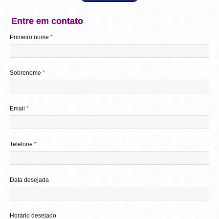
Entre em contato
Primeiro nome
*
Sobrenome
*
Email
*
Telefone
*
Data desejada
Horário desejado