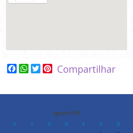
Facebook
WhatsApp
Twitter
Pinterest
Compartilhar
agosto 2026
S
T
Q
Q
S
S
D