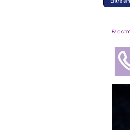
Entre em
Fale com