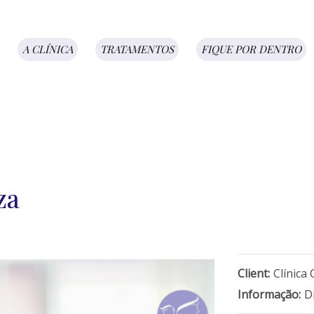
A CLÍNICA
TRATAMENTOS
FIQUE POR DENTRO
za
Client:
Clínica
Informação:
D