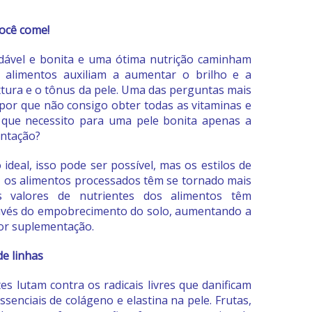
você come!
dável e bonita e uma ótima nutrição caminham
s alimentos auxiliam a aumentar o brilho e a
xtura e o tônus da pele. Uma das perguntas mais
“por que não consigo obter todas as vitaminas e
 que necessito para uma pele bonita apenas a
entação?
deal, isso pode ser possível, mas os estilos de
 os alimentos processados têm se tornado mais
 valores de nutrientes dos alimentos têm
avés do empobrecimento do solo, aumentando a
or suplementação.
e linhas
es lutam contra os radicais livres que danificam
ssenciais de colágeno e elastina na pele. Frutas,