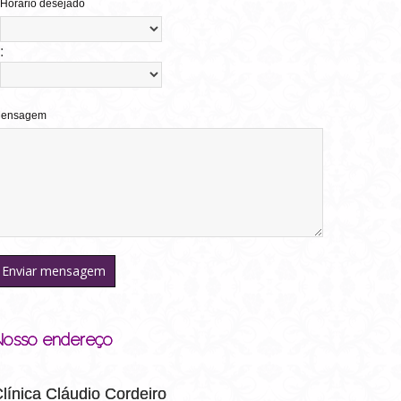
Horário desejado
:
ensagem
Nosso endereço
línica Cláudio Cordeiro