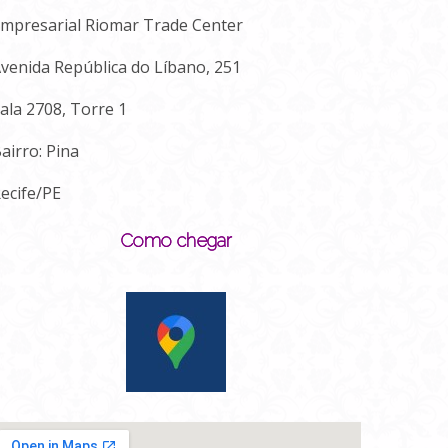
mpresarial Riomar Trade Center
venida República do Líbano, 251
ala 2708, Torre 1
airro: Pina
ecife/PE
Como chegar