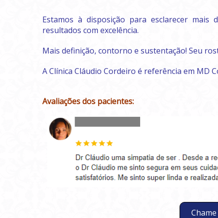
Estamos à disposição para esclarecer mais 
resultados com excelência.
Mais definição, contorno e sustentação! Seu ros
A Clínica Cláudio Cordeiro é referência em MD C
Avaliações dos pacientes:
Chame