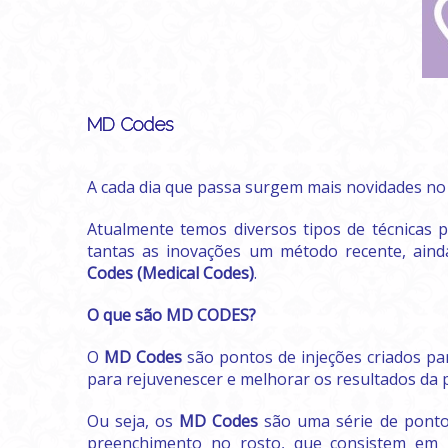
MD Codes
A cada dia que passa surgem mais novidades no
Atualmente temos diversos tipos de técnicas p
tantas as inovações um método recente, ain
Codes (Medical Codes)
.
O que são MD CODES?
O
MD Codes
são pontos de injeções criados pa
para rejuvenescer e melhorar os resultados da 
Ou seja, os
MD Codes
são uma série de pontos
preenchimento no rosto, que consistem em 