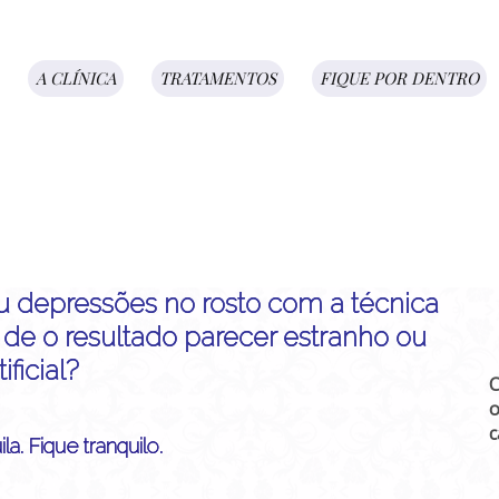
A CLÍNICA
TRATAMENTOS
FIQUE POR DENTRO
ou depressões no rosto com a técnica
de o resultado parecer estranho ou
tificial?
C
o
c
la. Fique tranquilo.