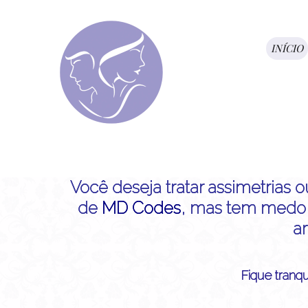
INÍCIO
Você deseja tratar assimetrias 
de
MD Codes
, mas tem medo 
ar
Fique tranqui