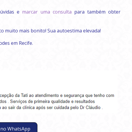
dúvidas e
marcar uma consulta
para também obter
to muito mais bonito! Sua autoestima elevada!
odes em Recife.
 no WhatsApp