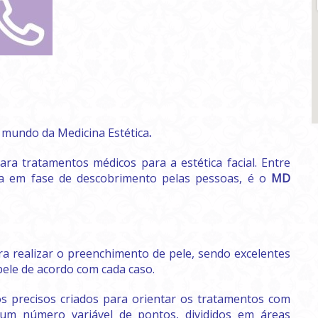
 mundo da Medicina Estética
.
ara tratamentos médicos para a estética facial. Entre
da em fase de descobrimento pelas pessoas, é o
MD
ra realizar o preenchimento de pele, sendo excelentes
pele de acordo com cada caso.
 precisos criados para orientar os tratamentos com
um número variável de pontos, divididos em áreas