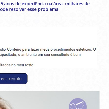
15 anos de experiência na área, milhares de
pode resolver esse problema.
 em contato