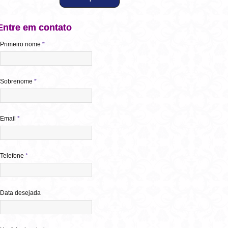
Entre em contato
Primeiro nome
*
Sobrenome
*
Email
*
Telefone
*
Data desejada