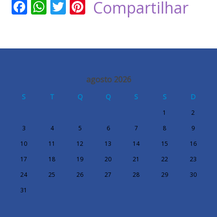
Facebook
WhatsApp
Twitter
Pinterest
Compartilhar
agosto 2026
S
T
Q
Q
S
S
D
1
2
3
4
5
6
7
8
9
10
11
12
13
14
15
16
17
18
19
20
21
22
23
24
25
26
27
28
29
30
31