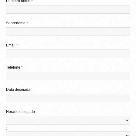
Primeiro nome
*
Sobrenome
*
Email
*
Telefone
*
Data desejada
Horário desejado
: