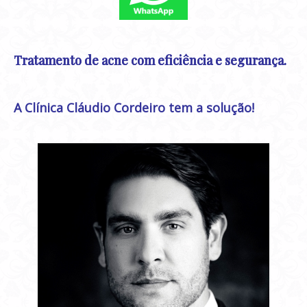
Tratamento de acne com eficiência e segurança.
A Clínica Cláudio Cordeiro tem a solução!