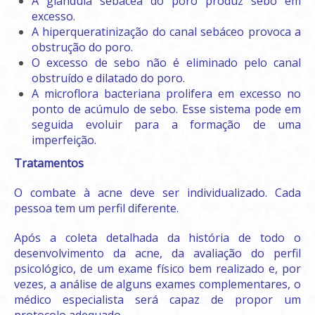
A glândula sebácea do poro produz sebo em
excesso.
A hiperqueratinização do canal sebáceo provoca a
obstrução do poro.
O excesso de sebo não é eliminado pelo canal
obstruído e dilatado do poro.
A microflora bacteriana prolifera em excesso no
ponto de acúmulo de sebo. Esse sistema pode em
seguida evoluir para a formação de uma
imperfeição.
Tratamentos
O combate à acne deve ser individualizado. Cada
pessoa tem um perfil diferente.
Após a coleta detalhada da história de todo o
desenvolvimento da acne, da avaliação do perfil
psicológico, de um exame físico bem realizado e, por
vezes, a análise de alguns exames complementares, o
médico especialista será capaz de propor um
protocolo adequado.