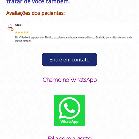
tratar de você também.
Avaliações dos pacientes:
Entre em contato
Chame no WhatsApp
Fale com a gente