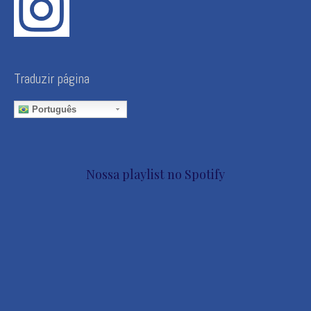
Traduzir página
Português
Nossa playlist no Spotify