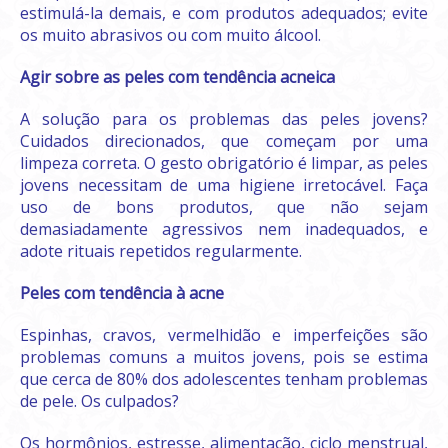
estimulá-la demais, e com produtos adequados; evite
os muito abrasivos ou com muito álcool.
Agir sobre as peles com tendência acneica
A solução para os problemas das peles jovens?
Cuidados direcionados, que começam por uma
limpeza correta. O gesto obrigatório é limpar, as peles
jovens necessitam de uma higiene irretocável. Faça
uso de bons produtos, que não sejam
demasiadamente agressivos nem inadequados, e
adote rituais repetidos regularmente.
Peles com tendência à acne
Espinhas, cravos, vermelhidão e imperfeições são
problemas comuns a muitos jovens, pois se estima
que cerca de 80% dos adolescentes tenham problemas
de pele. Os culpados?
Os hormônios, estresse, alimentação, ciclo menstrual,