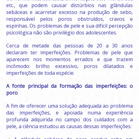
etc., que podem causar distúrbios nas glândulas
sebáceas e acarretar excesso na produção de sebo,
responsável pelos poros obstruídos, cravos e
espinhas. Os problemas de pele e sua difícil percepção
psicológica não são privilégio dos adolescentes.
Cerca de metade das pessoas de 20 a 30 anos
declaram ter imperfeições. Problemas de pele que
aparecem nos momentos errados e que trazem
incômodo: brilho excessivo, poros dilatados e
imperfeições de toda espécie.
A fonte principal da formação das imperfeições: o
poro
A fim de oferecer uma solução adequada ao problema
das imperfeições, e apoiada numa experiência
profunda adquirida no campo dos cuidados com a
pele, a ciência estudou as causas dessas imperfeições: