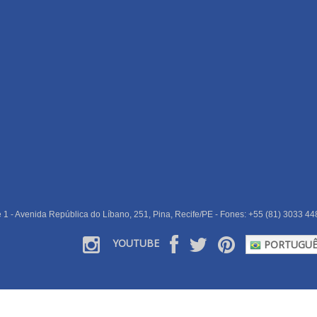
e 1 - Avenida República do Líbano, 251, Pina, Recife/PE - Fones: +55 (81) 3033 44
YOUTUBE
PORTUGUÊ