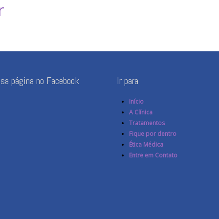
r
ssa página no Facebook
Ir para
Início
A Clínica
Tratamentos
Fique por dentro
Ética Médica
Entre em Contato