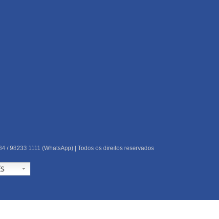
84 / 98233 1111 (WhatsApp) | Todos os direitos reservados
S