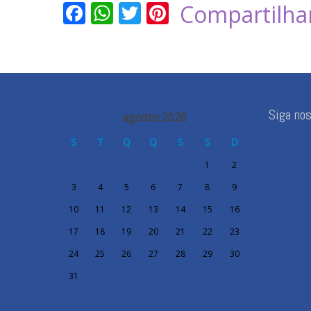
Facebook
WhatsApp
Twitter
Pinterest
Compartilha
Siga no
agosto 2026
S
T
Q
Q
S
S
D
1
2
3
4
5
6
7
8
9
10
11
12
13
14
15
16
17
18
19
20
21
22
23
24
25
26
27
28
29
30
31