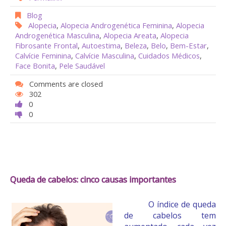
Blog
Alopecia
,
Alopecia Androgenética Feminina
,
Alopecia
Androgenética Masculina
,
Alopecia Areata
,
Alopecia
Fibrosante Frontal
,
Autoestima
,
Beleza
,
Belo
,
Bem-Estar
,
Calvície Feminina
,
Calvície Masculina
,
Cuidados Médicos
,
Face Bonita
,
Pele Saudável
Comments are closed
302
0
0
Queda de cabelos: cinco causas importantes
O índice de queda
de cabelos tem