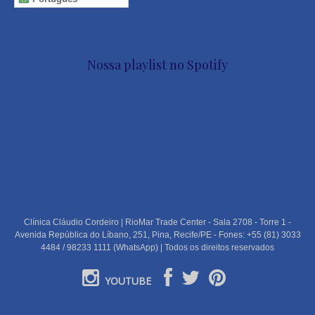
Nossa playlist no Spotify
Clínica Cláudio Cordeiro | RioMar Trade Center - Sala 2708 - Torre 1 -
Avenida República do Líbano, 251, Pina, Recife/PE - Fones: +55 (81) 3033
4484 / 98233 1111 (WhatsApp) | Todos os direitos reservados
YOUTUBE
PORTUGUÊS