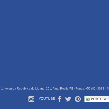
e 1 - Avenida República do Líbano, 251, Pina, Recife/PE - Fones: +55 (81) 3033 44
YOUTUBE
PORTUGUÊ