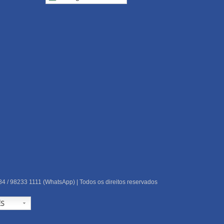
84 / 98233 1111 (WhatsApp) | Todos os direitos reservados
S