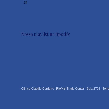
31
Nossa playlist no Spotify
Clínica Cláudio Cordeiro | RioMar Trade Center - Sala 2708 - Torr