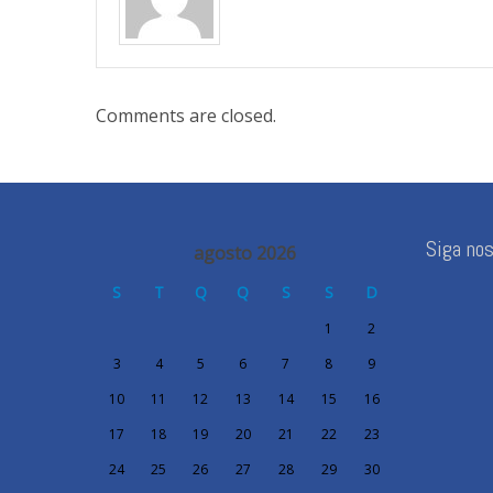
Comments are closed.
Siga no
agosto 2026
S
T
Q
Q
S
S
D
1
2
3
4
5
6
7
8
9
10
11
12
13
14
15
16
17
18
19
20
21
22
23
24
25
26
27
28
29
30