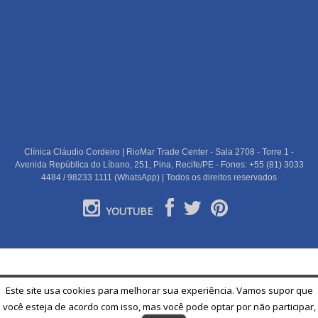
Clínica Cláudio Cordeiro | RioMar Trade Center - Sala 2708 - Torre 1 -
Avenida República do Líbano, 251, Pina, Recife/PE - Fones: +55 (81) 3033
4484 / 98233 1111 (WhatsApp) | Todos os direitos reservados
YOUTUBE
PORTUGUÊS
Este site usa cookies para melhorar sua experiência. Vamos supor que
você esteja de acordo com isso, mas você pode optar por não participar,