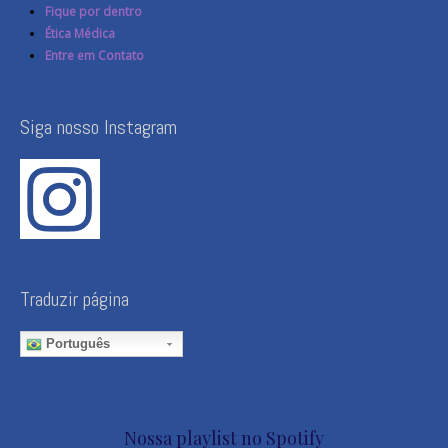
Fique por dentro
Ética Médica
Entre em Contato
Siga nosso Instagram
Traduzir página
Português
Nossa playlist no Spotify