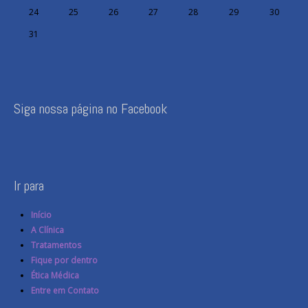
24
25
26
27
28
29
30
31
Siga nossa página no Facebook
Ir para
Início
A Clínica
Tratamentos
Fique por dentro
Ética Médica
Entre em Contato