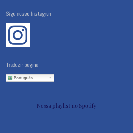
Siga nosso Instagram
Traduzir página
Português
Nossa playlist no Spotify