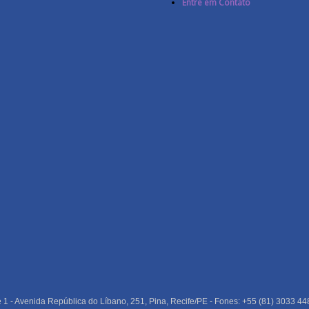
Entre em Contato
e 1 - Avenida República do Líbano, 251, Pina, Recife/PE - Fones: +55 (81) 3033 44