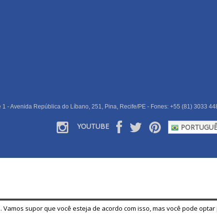
e 1 - Avenida República do Líbano, 251, Pina, Recife/PE - Fones: +55 (81) 3033 44
YOUTUBE
PORTUGUÊ
. Vamos supor que você esteja de acordo com isso, mas você pode optar p