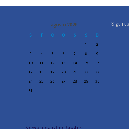
Siga no
agosto 2026
S
T
Q
Q
S
S
D
1
2
3
4
5
6
7
8
9
10
11
12
13
14
15
16
17
18
19
20
21
22
23
24
25
26
27
28
29
30
31
Nossa playlist no Spotify