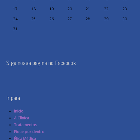
17
18
19
20
21
22
23
24
25
26
27
28
29
30
31
Siga nossa página no Facebook
Ir para
Início
A Clínica
Tratamentos
Fique por dentro
Ética Médica