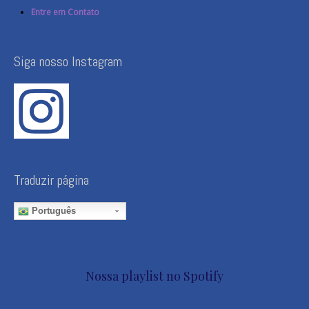
Entre em Contato
Siga nosso Instagram
Traduzir página
Português
Nossa playlist no Spotify