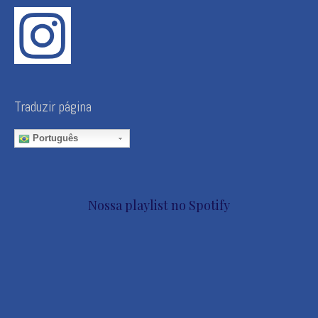
Traduzir página
Português
Nossa playlist no Spotify