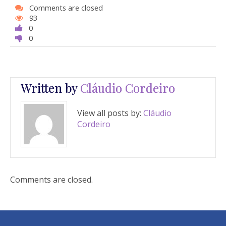
k
p
Comments are closed
93
0
0
Written by
Cláudio Cordeiro
View all posts by:
Cláudio
Cordeiro
Comments are closed.