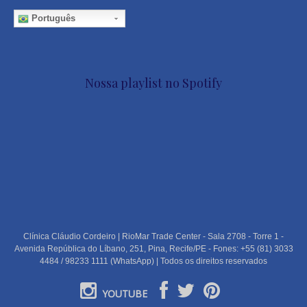
Português
Nossa playlist no Spotify
Clínica Cláudio Cordeiro | RioMar Trade Center - Sala 2708 - Torre 1 -
Avenida República do Líbano, 251, Pina, Recife/PE - Fones: +55 (81) 3033
4484 / 98233 1111 (WhatsApp) | Todos os direitos reservados
YOUTUBE