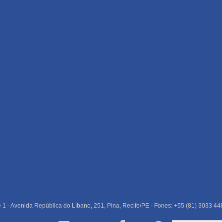
e 1 - Avenida República do Líbano, 251, Pina, Recife/PE - Fones: +55 (81) 3033 44