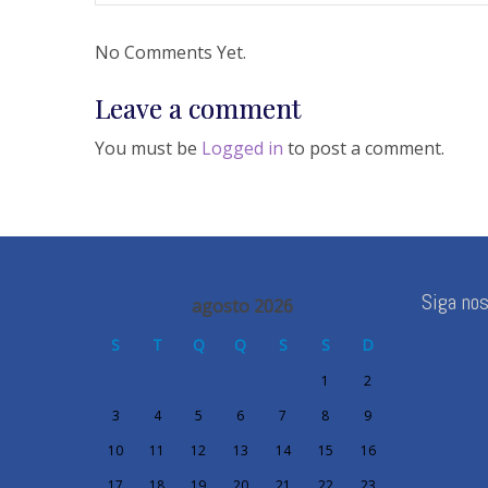
No Comments Yet.
Leave a comment
You must be
Logged in
to post a comment.
Siga no
agosto 2026
S
T
Q
Q
S
S
D
1
2
3
4
5
6
7
8
9
10
11
12
13
14
15
16
17
18
19
20
21
22
23