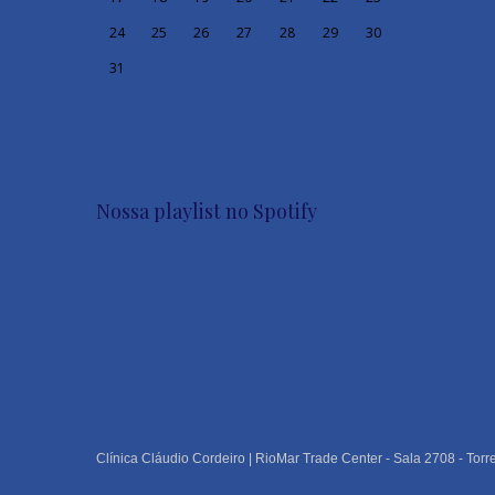
24
25
26
27
28
29
30
31
Nossa playlist no Spotify
Clínica Cláudio Cordeiro | RioMar Trade Center - Sala 2708 - Torr