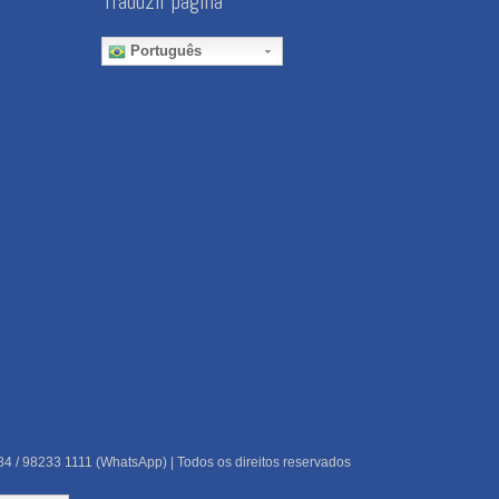
Traduzir página
Português
84 / 98233 1111 (WhatsApp) | Todos os direitos reservados