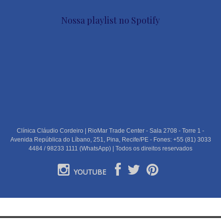
Nossa playlist no Spotify
Clínica Cláudio Cordeiro | RioMar Trade Center - Sala 2708 - Torre 1 -
Avenida República do Líbano, 251, Pina, Recife/PE - Fones: +55 (81) 3033
4484 / 98233 1111 (WhatsApp) | Todos os direitos reservados
YOUTUBE
PORTUGUÊS