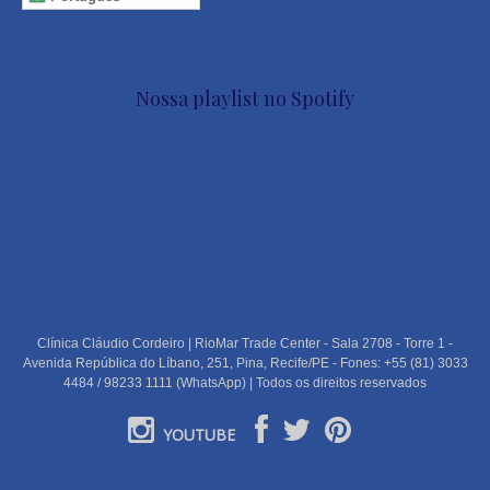
Nossa playlist no Spotify
Clínica Cláudio Cordeiro | RioMar Trade Center - Sala 2708 - Torre 1 -
Avenida República do Líbano, 251, Pina, Recife/PE - Fones: +55 (81) 3033
4484 / 98233 1111 (WhatsApp) | Todos os direitos reservados
YOUTUBE
PORTUGUÊS