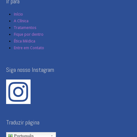
Ir para
Início
A Clínica
Tratamentos
Fique por dentro
Ética Médica
Entre em Contato
Siga nosso Instagram
Traduzir página
Português