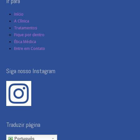
Ir para
Início
A Clínica
Tratamentos
Fique por dentro
Ética Médica
Entre em Contato
Siga nosso Instagram
Traduzir página
Português