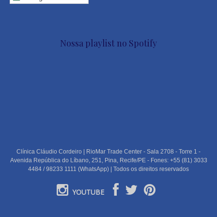
Nossa playlist no Spotify
Clínica Cláudio Cordeiro | RioMar Trade Center - Sala 2708 - Torre 1 -
Avenida República do Líbano, 251, Pina, Recife/PE - Fones: +55 (81) 3033
4484 / 98233 1111 (WhatsApp) | Todos os direitos reservados
YOUTUBE
PORTUGUÊS