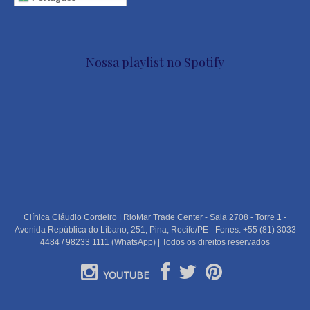
Nossa playlist no Spotify
Clínica Cláudio Cordeiro | RioMar Trade Center - Sala 2708 - Torre 1 -
Avenida República do Líbano, 251, Pina, Recife/PE - Fones: +55 (81) 3033
4484 / 98233 1111 (WhatsApp) | Todos os direitos reservados
YOUTUBE
PORTUGUÊS