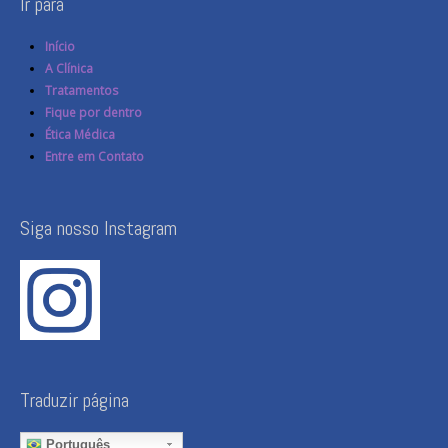
Ir para
Início
A Clínica
Tratamentos
Fique por dentro
Ética Médica
Entre em Contato
Siga nosso Instagram
Traduzir página
Português