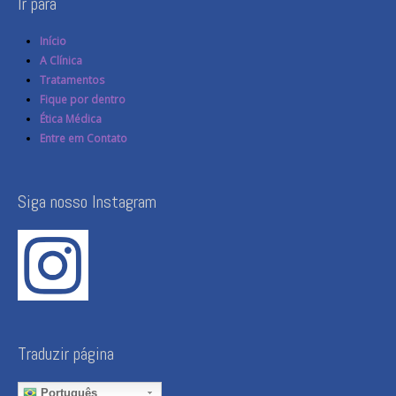
Ir para
Início
A Clínica
Tratamentos
Fique por dentro
Ética Médica
Entre em Contato
Siga nosso Instagram
Traduzir página
Português