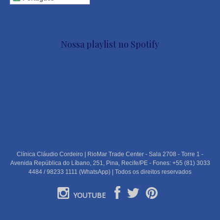
Nossa playlist no Spotify
Clínica Cláudio Cordeiro | RioMar Trade Center - Sala 2708 - Torre 1 -
Avenida República do Líbano, 251, Pina, Recife/PE - Fones: +55 (81) 3033
4484 / 98233 1111 (WhatsApp) | Todos os direitos reservados
YOUTUBE
PORTUGUÊS