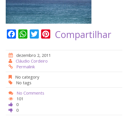
F
W
T
Pi
Compartilhar
ac
h
w
nt
e
at
itt
er
dezembro 2, 2011
b
s
er
e
Cláudio Cordeiro
Permalink
o
A
st
o
p
No category
No tags
k
p
No Comments
101
0
0