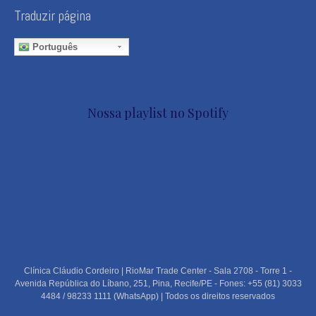
Traduzir página
Português
Nossa playlist no Spotify
Clínica Cláudio Cordeiro | RioMar Trade Center - Sala 2708 - Torre 1 -
Avenida República do Líbano, 251, Pina, Recife/PE - Fones: +55 (81) 3033
4484 / 98233 1111 (WhatsApp) | Todos os direitos reservados