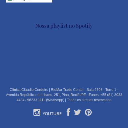
Nossa playlist no Spotify
Clínica Cláudio Cordeiro | RioMar Trade Center - Sala 2708 - Torre 1 -
Avenida República do Líbano, 251, Pina, Recife/PE - Fones: +55 (81) 3033
4484 / 98233 1111 (WhatsApp) | Todos os direitos reservados
YOUTUBE
PORTUGUÊS