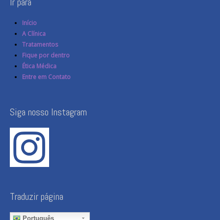
Ir para
Início
A Clínica
Tratamentos
Fique por dentro
Ética Médica
Entre em Contato
Siga nosso Instagram
Traduzir página
Português