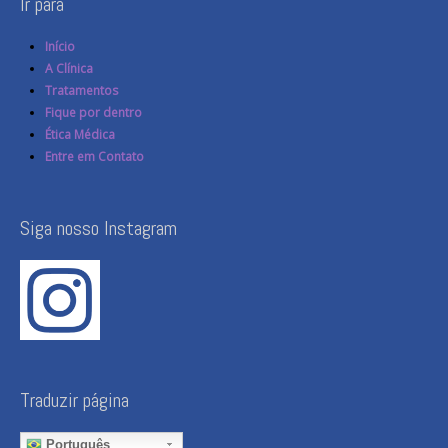
Ir para
Início
A Clínica
Tratamentos
Fique por dentro
Ética Médica
Entre em Contato
Siga nosso Instagram
Traduzir página
Português