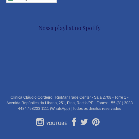
Nossa playlist no Spotify
Clínica Cláudio Cordeiro | RioMar Trade Center - Sala 2708 - Torre 1 -
Avenida República do Líbano, 251, Pina, Recife/PE - Fones: +55 (81) 3033
4484 / 98233 1111 (WhatsApp) | Todos os direitos reservados
YOUTUBE
PORTUGUÊS