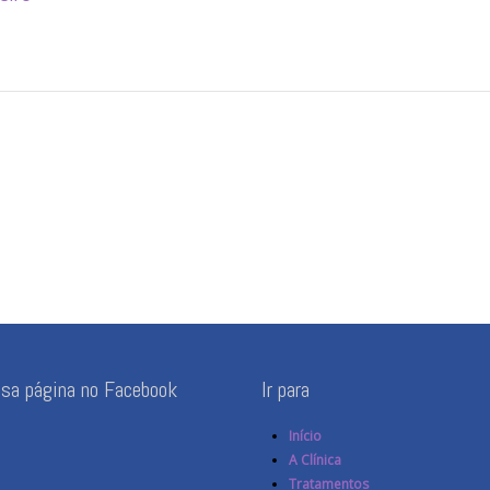
ssa página no Facebook
Ir para
Início
A Clínica
Tratamentos