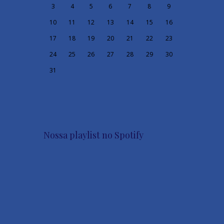
3
4
5
6
7
8
9
10
11
12
13
14
15
16
17
18
19
20
21
22
23
24
25
26
27
28
29
30
31
Nossa playlist no Spotify