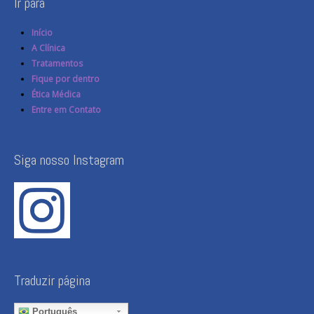
Ir para
Início
A Clínica
Tratamentos
Fique por dentro
Ética Médica
Entre em Contato
Siga nosso Instagram
Traduzir página
Português