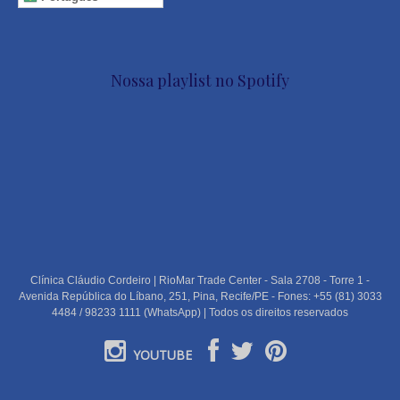
Nossa playlist no Spotify
Clínica Cláudio Cordeiro | RioMar Trade Center - Sala 2708 - Torre 1 -
Avenida República do Líbano, 251, Pina, Recife/PE - Fones: +55 (81) 3033
4484 / 98233 1111 (WhatsApp) | Todos os direitos reservados
YOUTUBE
PORTUGUÊS