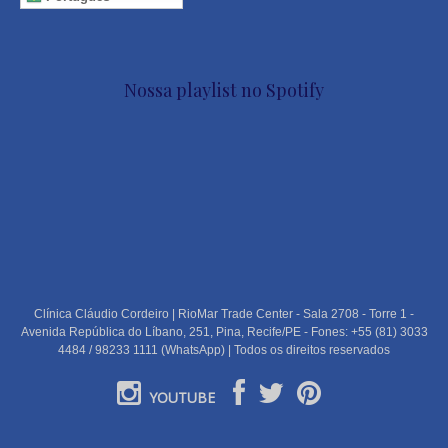
Nossa playlist no Spotify
Clínica Cláudio Cordeiro | RioMar Trade Center - Sala 2708 - Torre 1 -
Avenida República do Líbano, 251, Pina, Recife/PE - Fones: +55 (81) 3033
4484 / 98233 1111 (WhatsApp) | Todos os direitos reservados
YOUTUBE
PORTUGUÊS