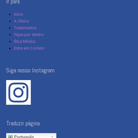
Ir para
Início
A Clínica
Tratamentos
Fique por dentro
Ética Médica
Entre em Contato
Siga nosso Instagram
Traduzir página
Português