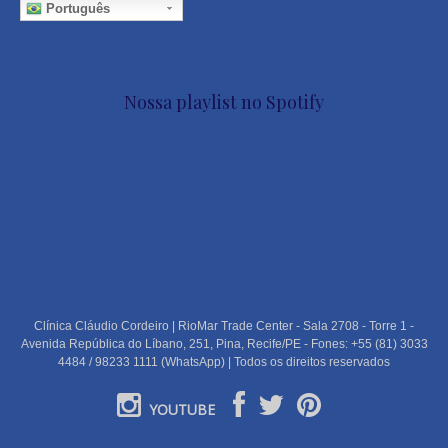
Português
Nossa playlist no Spotify
Clínica Cláudio Cordeiro | RioMar Trade Center - Sala 2708 - Torre 1 -
Avenida República do Líbano, 251, Pina, Recife/PE - Fones: +55 (81) 3033
4484 / 98233 1111 (WhatsApp) | Todos os direitos reservados
YOUTUBE
PORTUGUÊS