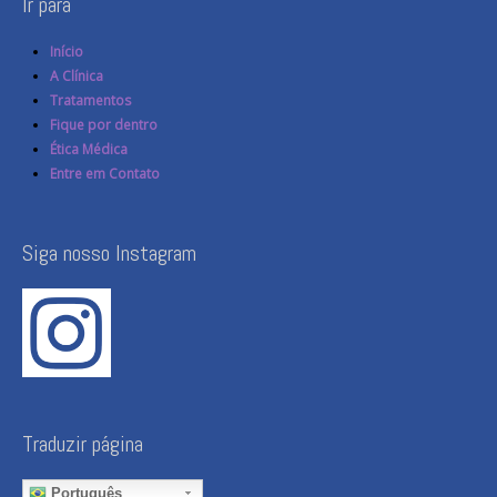
Ir para
Início
A Clínica
Tratamentos
Fique por dentro
Ética Médica
Entre em Contato
Siga nosso Instagram
Traduzir página
Português