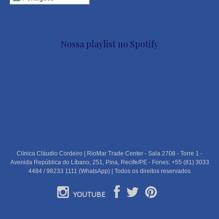
Nossa playlist no Spotify
Clínica Cláudio Cordeiro | RioMar Trade Center - Sala 2708 - Torre 1 -
Avenida República do Líbano, 251, Pina, Recife/PE - Fones: +55 (81) 3033
4484 / 98233 1111 (WhatsApp) | Todos os direitos reservados
YOUTUBE
PORTUGUÊS