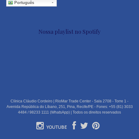
Português
Nossa playlist no Spotify
Clínica Cláudio Cordeiro | RioMar Trade Center - Sala 2708 - Torre 1 -
Avenida República do Líbano, 251, Pina, Recife/PE - Fones: +55 (81) 3033
4484 / 98233 1111 (WhatsApp) | Todos os direitos reservados
YOUTUBE
PORTUGUÊS