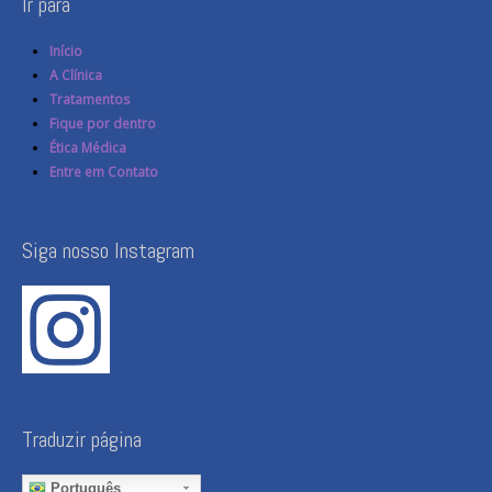
Ir para
Início
A Clínica
Tratamentos
Fique por dentro
Ética Médica
Entre em Contato
Siga nosso Instagram
Traduzir página
Português