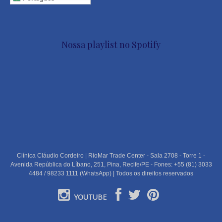
Nossa playlist no Spotify
Clínica Cláudio Cordeiro | RioMar Trade Center - Sala 2708 - Torre 1 -
Avenida República do Líbano, 251, Pina, Recife/PE - Fones: +55 (81) 3033
4484 / 98233 1111 (WhatsApp) | Todos os direitos reservados
YOUTUBE
PORTUGUÊS