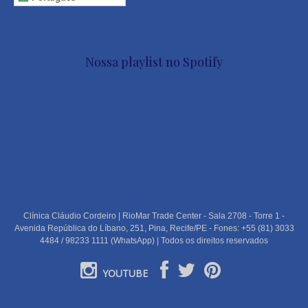
Nossa playlist no Spotify
Clínica Cláudio Cordeiro | RioMar Trade Center - Sala 2708 - Torre 1 -
Avenida República do Líbano, 251, Pina, Recife/PE - Fones: +55 (81) 3033
4484 / 98233 1111 (WhatsApp) | Todos os direitos reservados
YOUTUBE
PORTUGUÊS