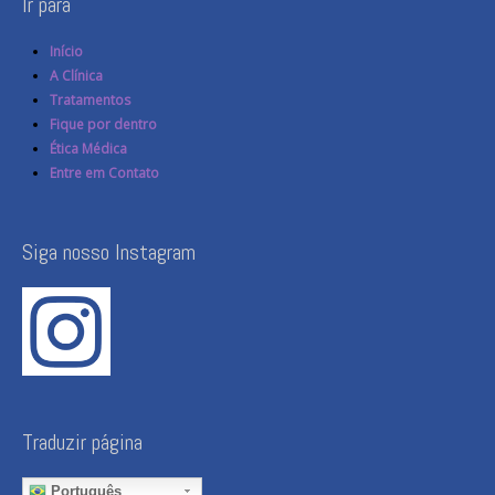
Ir para
Início
A Clínica
Tratamentos
Fique por dentro
Ética Médica
Entre em Contato
Siga nosso Instagram
Traduzir página
Português