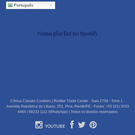
Português
Nossa playlist no Spotify
Clínica Cláudio Cordeiro | RioMar Trade Center - Sala 2708 - Torre 1 -
Avenida República do Líbano, 251, Pina, Recife/PE - Fones: +55 (81) 3033
4484 / 98233 1111 (WhatsApp) | Todos os direitos reservados
YOUTUBE
PORTUGUÊS