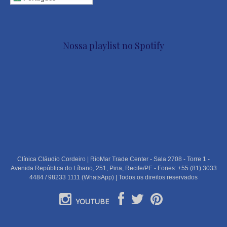
Nossa playlist no Spotify
Clínica Cláudio Cordeiro | RioMar Trade Center - Sala 2708 - Torre 1 -
Avenida República do Líbano, 251, Pina, Recife/PE - Fones: +55 (81) 3033
4484 / 98233 1111 (WhatsApp) | Todos os direitos reservados
YOUTUBE
PORTUGUÊS