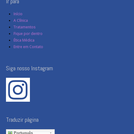
Ir para
Início
A Clínica
Tratamentos
Fique por dentro
Ética Médica
Entre em Contato
Siga nosso Instagram
Traduzir página
Português