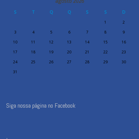
agosto 2026
S
T
Q
Q
S
S
D
1
2
3
4
5
6
7
8
9
10
11
12
13
14
15
16
17
18
19
20
21
22
23
24
25
26
27
28
29
30
31
Siga nossa página no Facebook