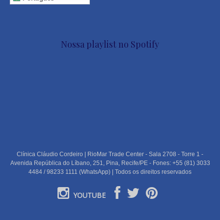
Nossa playlist no Spotify
Clínica Cláudio Cordeiro | RioMar Trade Center - Sala 2708 - Torre 1 -
Avenida República do Líbano, 251, Pina, Recife/PE - Fones: +55 (81) 3033
4484 / 98233 1111 (WhatsApp) | Todos os direitos reservados
YOUTUBE
PORTUGUÊS