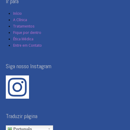
Ir para
Início
A Clínica
Tratamentos
Fique por dentro
Ética Médica
Entre em Contato
Siga nosso Instagram
Traduzir página
Português