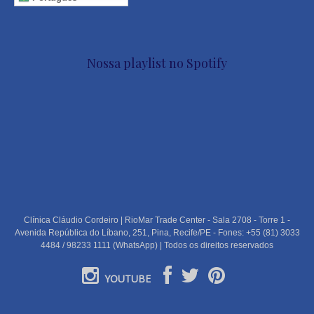
Nossa playlist no Spotify
Clínica Cláudio Cordeiro | RioMar Trade Center - Sala 2708 - Torre 1 -
Avenida República do Líbano, 251, Pina, Recife/PE - Fones: +55 (81) 3033
4484 / 98233 1111 (WhatsApp) | Todos os direitos reservados
YOUTUBE
PORTUGUÊS