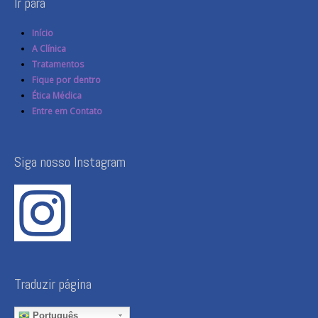
Ir para
Início
A Clínica
Tratamentos
Fique por dentro
Ética Médica
Entre em Contato
Siga nosso Instagram
Traduzir página
Português