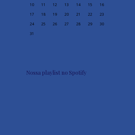
10
11
12
13
14
15
16
17
18
19
20
21
22
23
24
25
26
27
28
29
30
31
Nossa playlist no Spotify