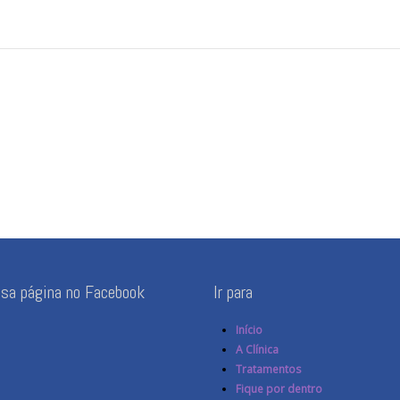
ssa página no Facebook
Ir para
Início
A Clínica
Tratamentos
Fique por dentro