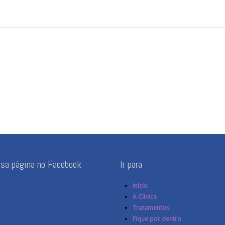
ssa página no Facebook
Ir para
Início
A Clínica
Tratamentos
Fique por dentro