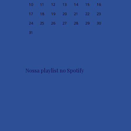
10
11
12
13
14
15
16
17
18
19
20
21
22
23
24
25
26
27
28
29
30
31
Nossa playlist no Spotify