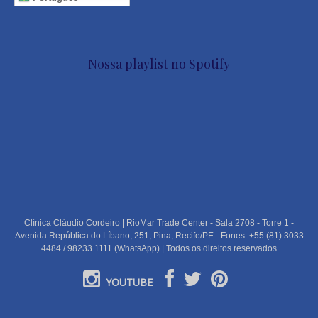
Nossa playlist no Spotify
Clínica Cláudio Cordeiro | RioMar Trade Center - Sala 2708 - Torre 1 -
Avenida República do Líbano, 251, Pina, Recife/PE - Fones: +55 (81) 3033
4484 / 98233 1111 (WhatsApp) | Todos os direitos reservados
YOUTUBE
PORTUGUÊS