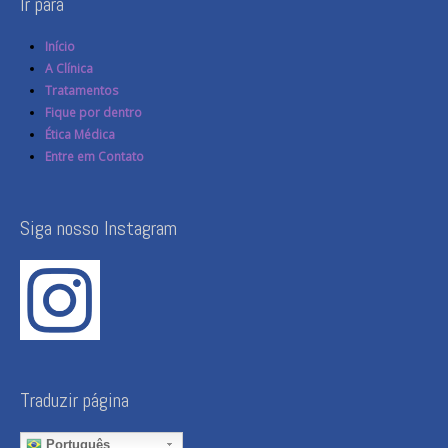
Ir para
Início
A Clínica
Tratamentos
Fique por dentro
Ética Médica
Entre em Contato
Siga nosso Instagram
Traduzir página
Português