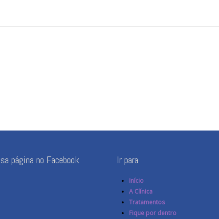
ssa página no Facebook
Ir para
Início
A Clínica
Tratamentos
Fique por dentro