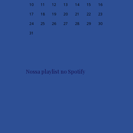
10
11
12
13
14
15
16
17
18
19
20
21
22
23
24
25
26
27
28
29
30
31
Nossa playlist no Spotify