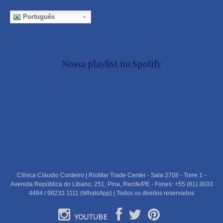
Português
Nossa playlist no Spotify
Clínica Cláudio Cordeiro | RioMar Trade Center - Sala 2708 - Torre 1 -
Avenida República do Líbano, 251, Pina, Recife/PE - Fones: +55 (81) 3033
4484 / 98233 1111 (WhatsApp) | Todos os direitos reservados
YOUTUBE