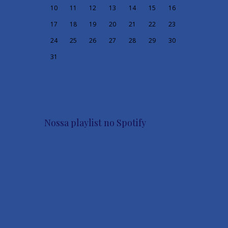
10
11
12
13
14
15
16
17
18
19
20
21
22
23
24
25
26
27
28
29
30
31
Nossa playlist no Spotify