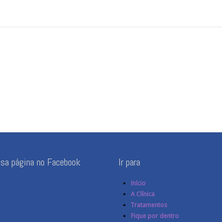
ssa página no Facebook
Ir para
Início
A Clínica
Tratamentos
Fique por dentro