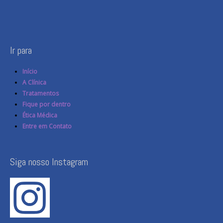
Ir para
Início
A Clínica
Tratamentos
Fique por dentro
Ética Médica
Entre em Contato
Siga nosso Instagram