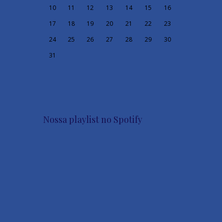
10
11
12
13
14
15
16
17
18
19
20
21
22
23
24
25
26
27
28
29
30
31
Nossa playlist no Spotify