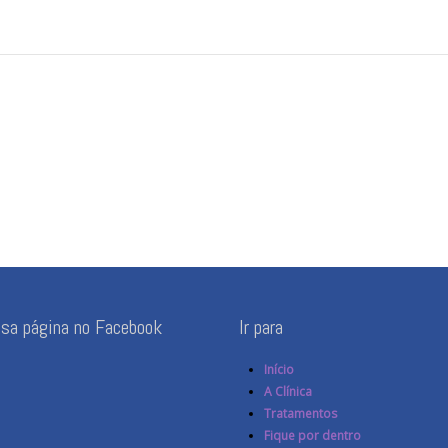
ssa página no Facebook
Ir para
Início
A Clínica
Tratamentos
Fique por dentro