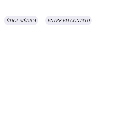
ÉTICA MÉDICA
ENTRE EM CONTATO