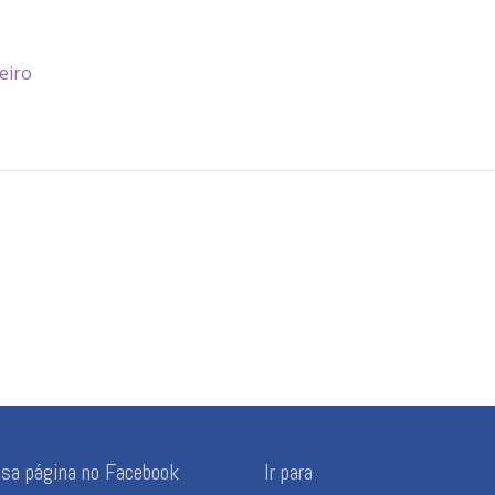
eiro
ssa página no Facebook
Ir para