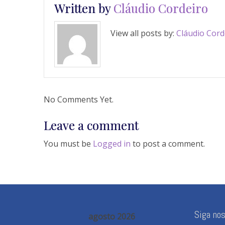
Written by
Cláudio Cordeiro
View all posts by:
Cláudio Cord
No Comments Yet.
Leave a comment
You must be
Logged in
to post a comment.
Siga no
agosto 2026