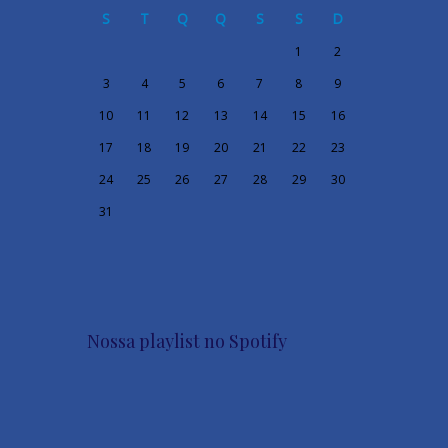
S
T
Q
Q
S
S
D
1
2
3
4
5
6
7
8
9
10
11
12
13
14
15
16
17
18
19
20
21
22
23
24
25
26
27
28
29
30
31
Nossa playlist no Spotify