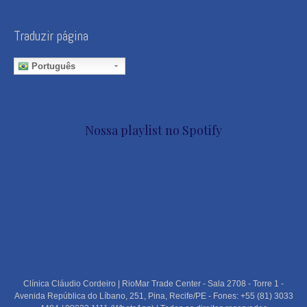
Traduzir página
Português
Nossa playlist no Spotify
Clínica Cláudio Cordeiro | RioMar Trade Center - Sala 2708 - Torre 1 -
Avenida República do Líbano, 251, Pina, Recife/PE - Fones: +55 (81) 3033