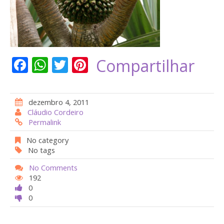
F
W
T
Pi
Compartilhar
ac
h
w
nt
e
at
itt
er
dezembro 4, 2011
b
s
er
e
Cláudio Cordeiro
Permalink
o
A
st
o
p
No category
No tags
k
p
No Comments
192
0
0