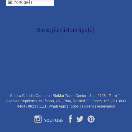
Português
Nossa playlist no Spotify
Clínica Cláudio Cordeiro | RioMar Trade Center - Sala 2708 - Torre 1 -
Avenida República do Líbano, 251, Pina, Recife/PE - Fones: +55 (81) 3033
4484 / 98233 1111 (WhatsApp) | Todos os direitos reservados
YOUTUBE
PORTUGUÊS