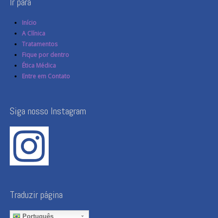
Ir para
Início
A Clínica
Tratamentos
Fique por dentro
Ética Médica
Entre em Contato
Siga nosso Instagram
Traduzir página
Português