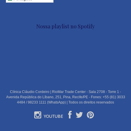
Nossa playlist no Spotify
Clínica Cláudio Cordeiro | RioMar Trade Center - Sala 2708 - Torre 1 -
Avenida República do Líbano, 251, Pina, Recife/PE - Fones: +55 (81) 3033
4484 / 98233 1111 (WhatsApp) | Todos os direitos reservados
YOUTUBE
PORTUGUÊS