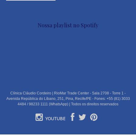
Nossa playlist no Spotify
Clínica Cláudio Cordeiro | RioMar Trade Center - Sala 2708 - Torre 1 -
Avenida República do Líbano, 251, Pina, Recife/PE - Fones: +55 (81) 3033
4484 / 98233 1111 (WhatsApp) | Todos os direitos reservados
YOUTUBE
PORTUGUÊS